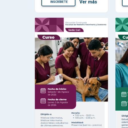
Ver más
INSCRÍBETE