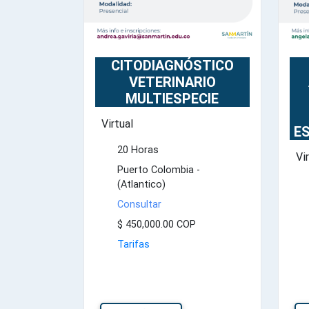
CITODIAGNÓSTICO
VETERINARIO
MULTIESPECIE
Virtual
E
20 Horas
Vi
Puerto Colombia -
(Atlantico)
Consultar
$ 450,000.00 COP
Tarifas