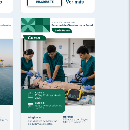
s
Ver más
INSCRÍBETE