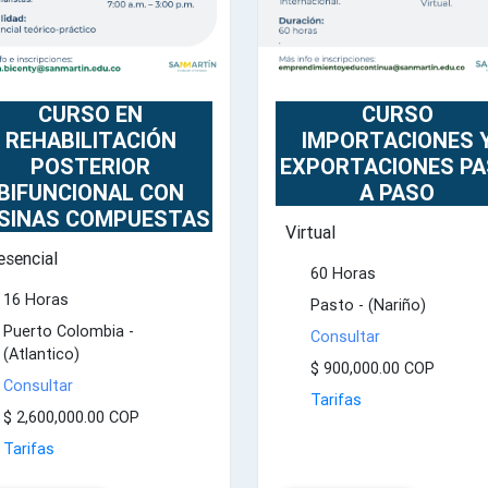
CURSO
CURSO EN
IMPORTACIONES 
REHABILITACIÓN
EXPORTACIONES P
POSTERIOR
A PASO
BIFUNCIONAL CON
SINAS COMPUESTAS
Virtual
esencial
60 Horas
16 Horas
Pasto - (Nariño)
Puerto Colombia -
Consultar
(Atlantico)
$ 900,000.00 COP
Consultar
Tarifas
$ 2,600,000.00 COP
Tarifas