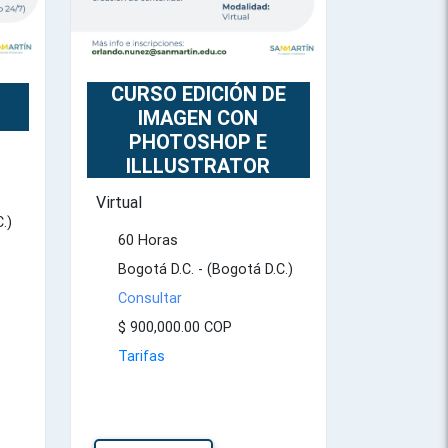
CURSO EDICIÓN DE
S
IMAGEN CON
PHOTOSHOP E
ILLLUSTRATOR
Virtual
.)
60 Horas
Bogotá D.C. - (Bogotá D.C.)
Consultar
$ 900,000.00 COP
Tarifas